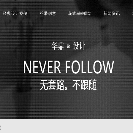
经典设计案例
丝带创意
花式&蝴蝶结
新闻资讯