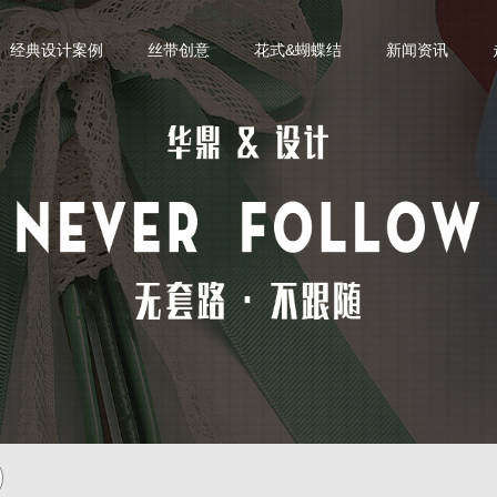
经典设计案例
丝带创意
花式&蝴蝶结
新闻资讯