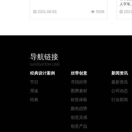
人字等
点，可
2021-08-03
5059
2021
导航链接
NAVIGATION LINK
经典设计案例
丝带创意
新闻资讯
节日
寻找丝带
最新资讯
用途
图腾素材
公司动态
经典
材质体验
行业新闻
颜色趋势
创意灵感
创意产品