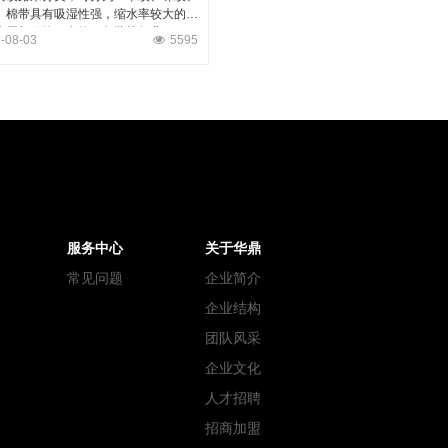
。棉带具有吸湿性强，缩水率较大的特
应用与服饰、发饰、包装等行业。
-08-03
5595
服务中心
关于华鼎
常见问题
企业简介
企业结构
团队风采
企业文化
人才招聘
招商加盟