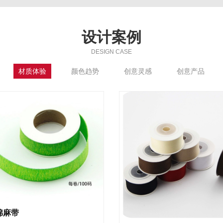
设计案例
DESIGN CASE
材质体验
颜色趋势
创意灵感
创意产品
棉麻带