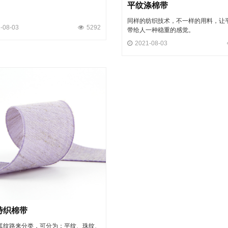
平纹涤棉带
同样的纺织技术，不一样的用料，让
-08-03
5292
带给人一种稳重的感觉。
2021-08-03
特织棉带
其纹路来分类，可分为：平纹、珠纹、