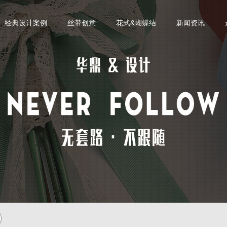
经典设计案例
丝带创意
花式&蝴蝶结
新闻资讯